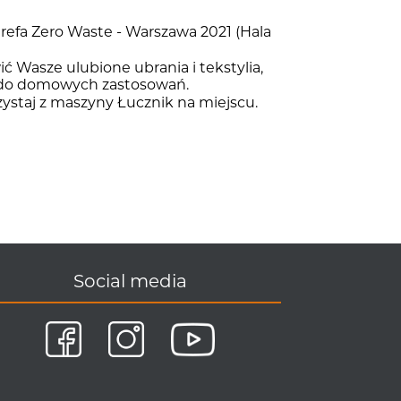
refa Zero Waste - Warszawa 2021 (Hala
ć Wasze ulubione ubrania i tekstylia,
ki do domowych zastosowań.
rzystaj z maszyny
Łucznik
na miejscu.
Social media