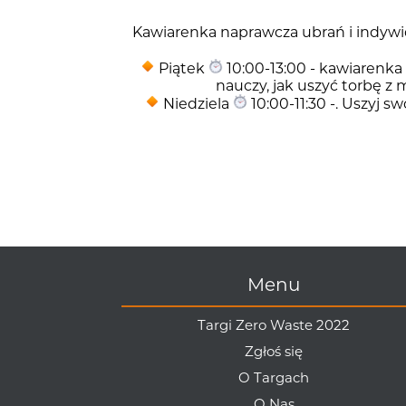
Kawiarenka naprawcza ubrań i indywi
Piątek
10:00-13:00 - kawiarenka
nauczy, jak uszyć torbę z
Niedziela
10:00-11:30 -. Uszyj 
Menu
Targi Zero Waste 2022
Zgłoś się
O Targach
O Nas