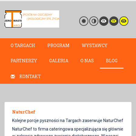
O TARGACH
PROGRAM
WYSTAWCY
PARTNERZY
GALERIA
O NAS
BLOG
KONTAKT
NaturChef
Kolejne porcje pyszności na Targach zaserwuje NaturChef
NaturChef to firma cateringowa specjalizująca się głównie