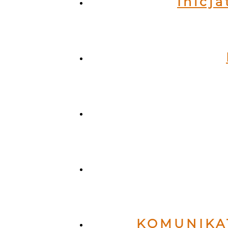
Inicj
KOMUNIKAT 