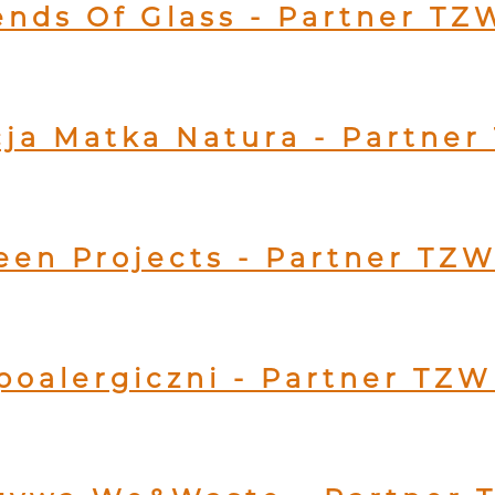
ends Of Glass - Partner TZ
ja Matka Natura - Partner
een Projects - Partner TZW
poalergiczni - Partner TZW