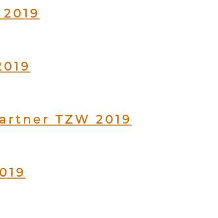
 2019
2019
Partner TZW 2019
019