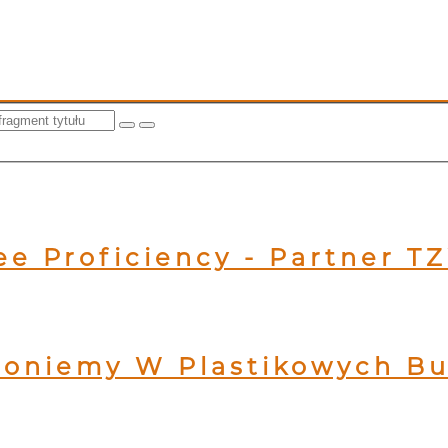
ee Proficiency - Partner T
toniemy W Plastikowych Bu