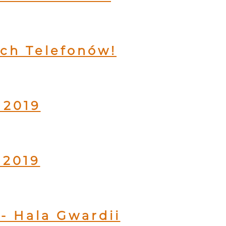
ch Telefonów!
 2019
 2019
- Hala Gwardii