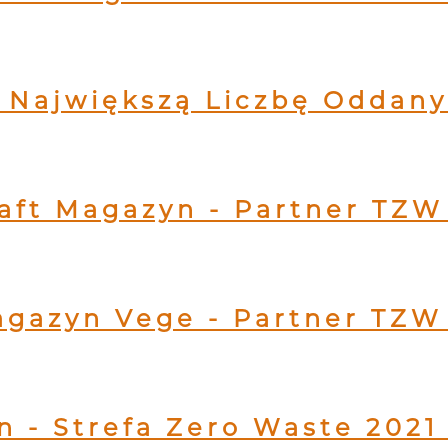
 Największą Liczbę Oddany
aft Magazyn - Partner TZW
gazyn Vege - Partner TZW
 - Strefa Zero Waste 2021 