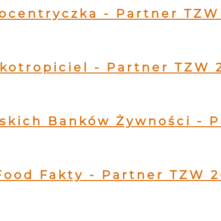
ocentryczka - Partner TZW
kotropiciel - Partner TZW 
lskich Banków Żywności - 
Food Fakty - Partner TZW 2