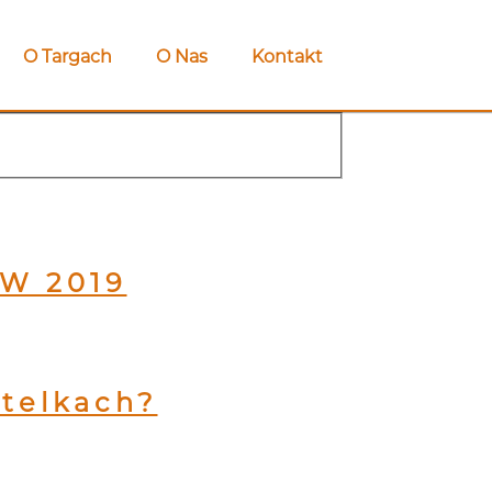
O Targach
O Nas
Kontakt
ZW 2019
telkach?