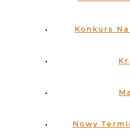
Konkurs Na
Kr
Ma
Nowy Termin