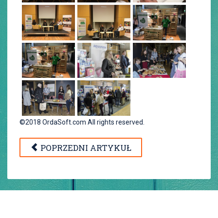
©2018 OrdaSoft.com All rights reserved.
POPRZEDNI ARTYKUŁ
© TARGI ZERO WASTE. Wszystkie prawa zastrzeżone.