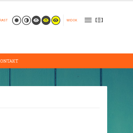
RAST
WIDOK
KONTAKT