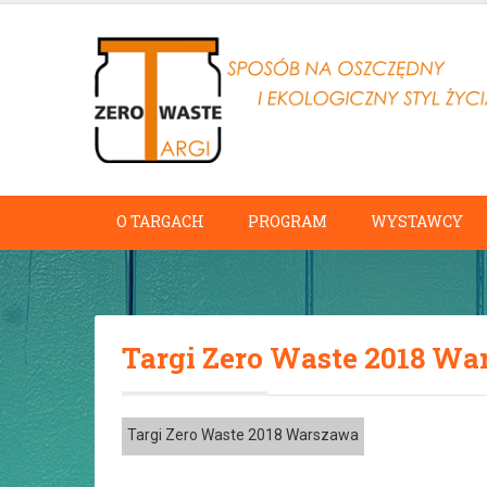
O TARGACH
PROGRAM
WYSTAWCY
Targi Zero Waste 2018 W
Targi Zero Waste 2018 Warszawa