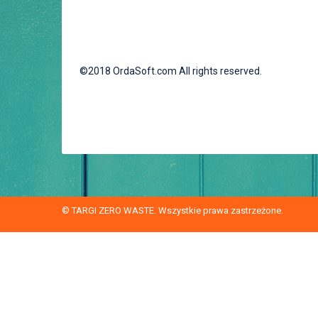
©2018 OrdaSoft.com All rights reserved.
© TARGI ZERO WASTE. Wszystkie prawa zastrzeżone.