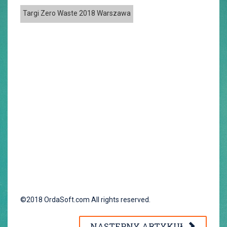
Targi Zero Waste 2018 Warszawa
©2018 OrdaSoft.com All rights reserved.
NASTĘPNY ARTYKUŁ