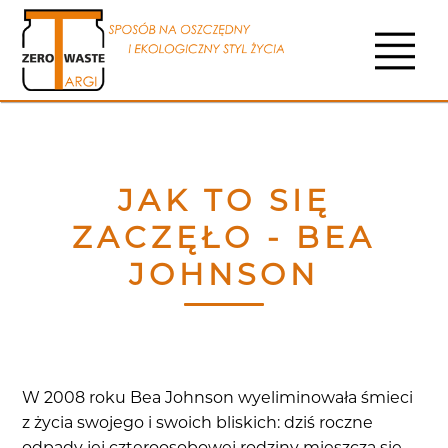
JAK TO SIĘ
ZACZĘŁO - BEA
JOHNSON
W 2008 roku Bea Johnson wyeliminowała śmieci
z życia swojego i swoich bliskich: dziś roczne
odpady jej czteroosobowej rodziny mieszczą się