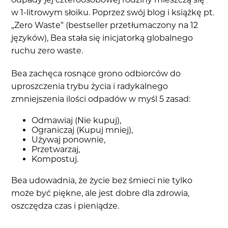
w 1-litrowym słoiku. Poprzez swój blog i książkę pt.
„Zero Waste” (bestseller przetłumaczony na 12
języków), Bea stała się inicjatorką globalnego
ruchu zero waste.
Bea zachęca rosnące grono odbiorców do
uproszczenia trybu życia i radykalnego
zmniejszenia ilości odpadów w myśl 5 zasad:
Odmawiaj (Nie kupuj),
Ograniczaj (Kupuj mniej),
Używaj ponownie,
Przetwarzaj,
Kompostuj.
Bea udowadnia, że życie bez śmieci nie tylko
może być piękne, ale jest dobre dla zdrowia,
oszczędza czas i pieniądze.