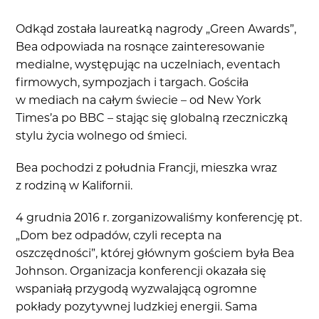
Odkąd została laureatką nagrody „Green Awards”,
Bea odpowiada na rosnące zainteresowanie
medialne, występując na uczelniach, eventach
firmowych, sympozjach i targach. Gościła
w mediach na całym świecie – od New York
Times’a po BBC – stając się globalną rzeczniczką
stylu życia wolnego od śmieci.
Bea pochodzi z południa Francji, mieszka wraz
z rodziną w Kalifornii.
4 grudnia 2016 r. zorganizowaliśmy konferencję pt.
„Dom bez odpadów, czyli recepta na
oszczędności”, której głównym gościem była Bea
Johnson. Organizacja konferencji okazała się
wspaniałą przygodą wyzwalającą ogromne
pokłady pozytywnej ludzkiej energii. Sama