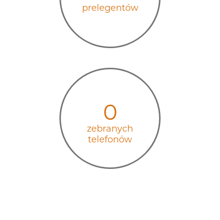
prelegentów
0
zebranych
telefonów