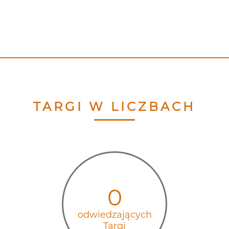
TARGI W LICZBACH
0
odwiedzających
Targi