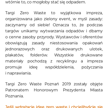
wtórnie to, co mogłoby stać się odpadem.
Targi Zero Waste to wyjątkowa impreza,
organizowana jako zielony event, w myśl zasady:
zaczynamy od siebie! Oznacza to, że podczas
targów unikamy wytwarzania odpadów i dbamy
o cenne zasoby przyrody. Wystawców i oferentów
obowiązują zasady niestosowania opakowań
jednorazowych oraz drukowanych ulotek,
plakatów, folderów. Wszystkie drukowane
materiały pochodzą z recyklingu a impreza
promuje ideę współdzielenia, pożyczania
i naprawiania.
Targi Zero Waste Poznań 2019 zostały objęte
Patronatem Honorowym Prezydenta Miasta
Poznania.
Jeśli wdrażacie idee zero waste i chcielibyście się