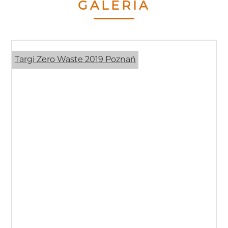
GALERIA
Targi Zero Waste 2019 Poznań