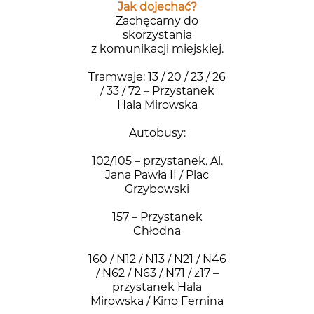
Jak dojechać?
Zachęcamy do
skorzystania
z komunikacji miejskiej.
Tramwaje: 13 / 20 / 23 / 26
/ 33 / 72 – Przystanek
Hala Mirowska
Autobusy:
102/105 – przystanek. Al.
Jana Pawła II / Plac
Grzybowski
157 – Przystanek
Chłodna
160 / N12 / N13 / N21 / N46
/ N62 / N63 / N71 / z17 –
przystanek Hala
Mirowska / Kino Femina