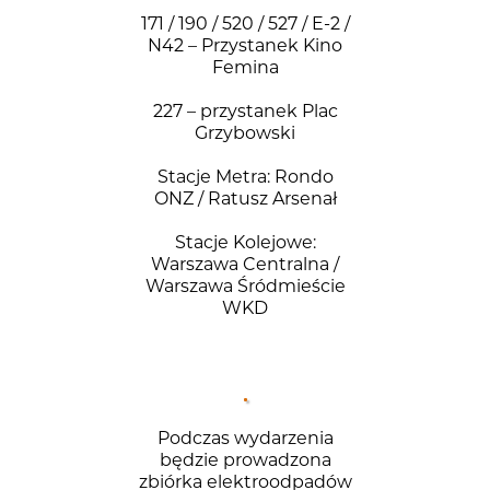
171 / 190 / 520 / 527 / E-2 /
N42 – Przystanek Kino
Femina
227 – przystanek Plac
Grzybowski
Stacje Metra: Rondo
ONZ / Ratusz Arsenał
Stacje Kolejowe:
Warszawa Centralna /
Warszawa Śródmieście
WKD
Podczas wydarzenia
będzie prowadzona
zbiórka elektroodpadów