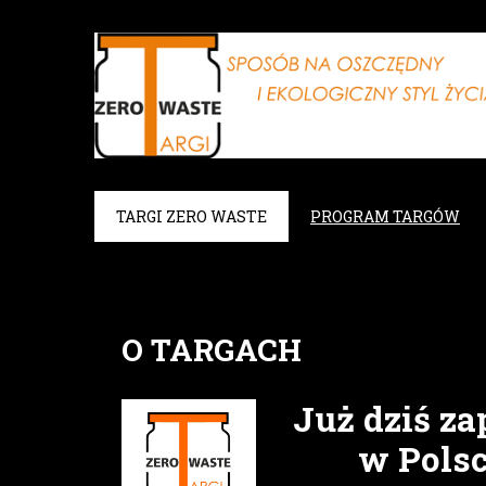
TARGI ZERO WASTE
PROGRAM TARGÓW
O TARGACH
Już dziś z
w Polsc