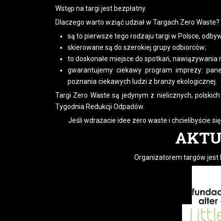
Wstęp na targi jest bezpłatny.
Dlaczego warto wziąć udział w Targach Zero Waste?
są to pierwsze tego rodzaju targi w Polsce, od
skierowane są do szerokiej grupy odbiorców;
to doskonałe miejsce do spotkań, nawiązywania r
gwarantujemy ciekawy program imprezy: panel
poznania ciekawych ludzi z branży ekologicznej.
Targi Zero Waste są jedynym z nielicznych, polsk
Tygodnia Redukcji Odpadów.
Jeśli wdrażacie idee zero waste i chcielibyście si
AKTU
Organizatorem targów jest Fu