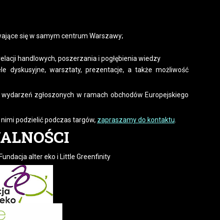
bywające się w samym centrum Warszawy;
elacji handlowych, poszerzania i pogłębienia wiedzy
e dyskusyjne, warsztaty, prezentacje, a także możliwość
ich wydarzeń zgłoszonych w ramach obchodów Europejskiego
ę nimi podzielić podczas targów,
zapraszamy do kontaktu
.
ALNOŚCI
ndacja alter eko i Little Greenfinity