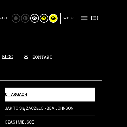
RAST
WIDOK
BLOG
KONTAKT
O TARGACH
JAK TO SIĘ ZACZĘŁO - BEA JOHNSON
CZAS I MIEJSCE