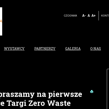
A-
A
A+
CZCIONKA
KONT
WYSTAWCY
PARTNERZY
GALERIA
O NAS
apraszamy na pierwsze
e Targi Zero Waste