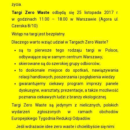
życia.
Targi Zero Waste
odbędą się 25 listopada 2017 r.
w godzinach 11.00 – 18.00 w Warszawie (Agora ul.
Czerska 8/10)
Wstęp na targi jest bezpłatny.
Dlaczego warto wziąć udział w Targach Zero Waste?
są to pierwsze tego rodzaju targi w Polsce,
odbywające się w samym centrum Warszawy;
skierowane są do szerokiej grupy odbiorców;
to doskonałe miejsce do spotkań, nawiązywania
relacji handlowych, poszerzania i pogłębienia wiedzy
gwarantujemy ciekawy program imprezy: panele
dyskusyjne, warsztaty, prezentacje, a także możliwość
poznania ciekawych ludzi z branży ekologicznej.
Targi Zero Waste są jedynym z nielicznych, polskich
wydarzeń zgłoszonych w ramach obchodów
Europejskiego Tygodnia Redukcji Odpadów.
Jeśli wdrażacie idee zero waste i chcielibyście się nimi