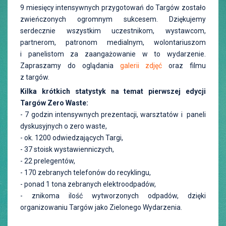
9 miesięcy intensywnych przygotowań do Targów zostało
zwieńczonych ogromnym sukcesem. Dziękujemy
serdecznie wszystkim uczestnikom, wystawcom,
partnerom, patronom medialnym, wolontariuszom
i panelistom za zaangażowanie w to wydarzenie.
Zapraszamy do oglądania
galerii zdjęć
oraz filmu
z targów.
Kilka krótkich statystyk na temat pierwszej edycji
Targów Zero Waste:
- 7 godzin intensywnych prezentacji, warsztatów i paneli
dyskusyjnych o zero waste,
- ok. 1200 odwiedzających Targi,
- 37 stoisk wystawienniczych,
- 22 prelegentów,
- 170 zebranych telefonów do recyklingu,
- ponad 1 tona zebranych elektroodpadów,
- znikoma ilość wytworzonych odpadów, dzięki
organizowaniu Targów jako Zielonego Wydarzenia.