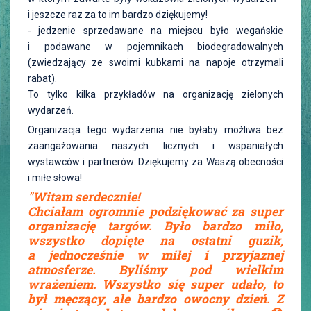
i jeszcze raz za to im bardzo dziękujemy!
- jedzenie sprzedawane na miejscu było wegańskie
i podawane w pojemnikach biodegradowalnych
(zwiedzający ze swoimi kubkami na napoje otrzymali
rabat).
To tylko kilka przykładów na organizację zielonych
wydarzeń.
Organizacja tego wydarzenia nie byłaby możliwa bez
zaangażowania naszych licznych i wspaniałych
wystawców i partnerów. Dziękujemy za Waszą obecności
i miłe słowa!
"Witam serdecznie!
Chciałam ogromnie podziękować za super
organizację targów. Było bardzo miło,
wszystko dopięte na ostatni guzik,
a jednocześnie w miłej i przyjaznej
atmosferze. Byliśmy pod wielkim
wrażeniem.
Wszystko się super udało, to
był męczący, ale bardzo owocny dzień.
Z