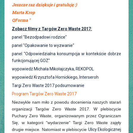
Jeszcze raz dziękuje i gratuluję :)
Marta Krop
QForma "
Zobacz filmy z Targów Zero Waste 2017:
panel "Bezodpadowi rodzice"
panel "Opakowanie to wyzwanie"
panel "Odpowiedzialna konsumpcja w kontekście dobrze
funkcjonującej GOZ"
wypowiedź Michała Mikołajczyka, REKOPOL
wypowiedź Krzysztofa Hornickiego, Interseroh
Targi Zero Waste 2017 podsumowanie
Program Targów Zero Waste 2017
Niezwykle nam miło z powodu docenienia naszych starań
organizacji Targów Zero Waste 2017.
W plebiscycie
Puchary Zero Waste, organizowanym przez Ograniczam
Się
, w kategorii "wydarzenie" Targi Zero Waste zajęły
drugie miejsce.
Natomiast w plebiscycie
Ulicy Ekologicznej