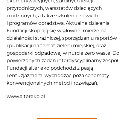
ekomotywacyjnych, szkolnych lekcji
przyrodniczych, warsztatów dziecięcych
i rodzinnych, a także szkoleń celowych
i programów doradztwa. Aktualne działania
Fundacji skupiają się w głównej mierze na
działalności strażniczej, sporządzaniu raportów
i publikacji na temat zieleni miejskiej, oraz
gospodarki odpadowej w nurcie zero waste. Do
powierzonych zadań interdyscyplinarny zespół
Fundacji alter eko podchodzi z pasją
i entuzjazmem, wychodząc poza schematy
konwencjonalnych metod i rozwiązań.
www.altereko.pl