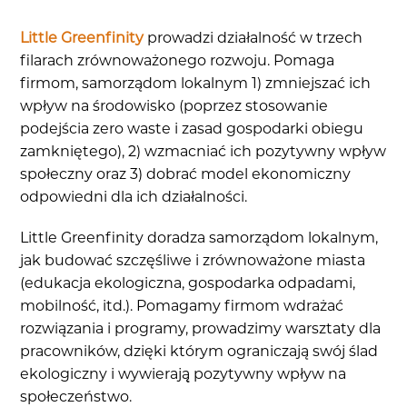
Little Greenfinity
prowadzi działalność w trzech
filarach zrównoważonego rozwoju. Pomaga
firmom, samorządom lokalnym 1) zmniejszać ich
wpływ na środowisko (poprzez stosowanie
podejścia zero waste i zasad gospodarki obiegu
zamkniętego), 2) wzmacniać ich pozytywny wpływ
społeczny oraz 3) dobrać model ekonomiczny
odpowiedni dla ich działalności.
Little Greenfinity doradza samorządom lokalnym,
jak budować szczęśliwe i zrównoważone miasta
(edukacja ekologiczna, gospodarka odpadami,
mobilność, itd.). Pomagamy firmom wdrażać
rozwiązania i programy, prowadzimy warsztaty dla
pracowników, dzięki którym ograniczają swój ślad
ekologiczny i wywierają̨ pozytywny wpływ na
społeczeństwo.